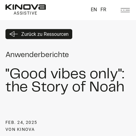
EN
FR
ASSISTIVE
Zurück zu Ressourcen
Anwenderberichte
"Good vibes only":
the Story of Noah
FEB. 24, 2025
VON KINOVA