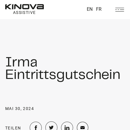
EN
FR
ASSISTIVE
Irma
Eintrittsgutschein
MAI 30, 2024
TEILEN